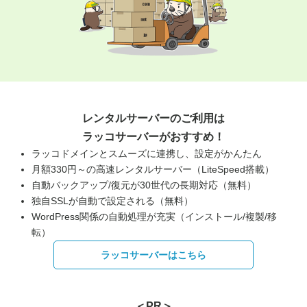
レンタルサーバーのご利用は
ラッコサーバーがおすすめ！
ラッコドメインとスムーズに連携し、設定がかんたん
月額330円～の高速レンタルサーバー（LiteSpeed搭載）
自動バックアップ/復元が30世代の長期対応（無料）
独自SSLが自動で設定される（無料）
WordPress関係の自動処理が充実（インストール/複製/移
転）
ラッコサーバーはこちら
＜PR＞