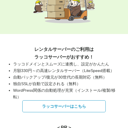
レンタルサーバーのご利用は
ラッコサーバーがおすすめ！
ラッコドメインとスムーズに連携し、設定がかんたん
月額330円～の高速レンタルサーバー（LiteSpeed搭載）
自動バックアップ/復元が30世代の長期対応（無料）
独自SSLが自動で設定される（無料）
WordPress関係の自動処理が充実（インストール/複製/移
転）
ラッコサーバーはこちら
＜PR＞